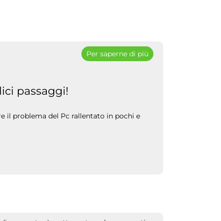
Per saperne di più
ici passaggi!
 il problema del Pc rallentato in pochi e