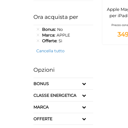
Apple Ma
per iPad 
Ora acquista per
Italia
Prezzo cons
Bonus
No
349
Marca
APPLE
Offerte
Sì
Cancella tutto
Opzioni
BONUS
CLASSE ENERGETICA
MARCA
OFFERTE