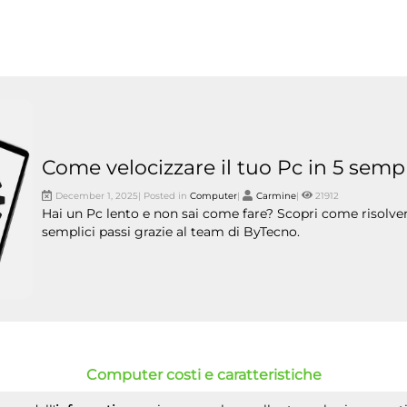
Come velocizzare il tuo Pc in 5 sempl
December 1, 2025| Posted in
Computer
|
Carmine
|
21912
Hai un Pc lento e non sai come fare? Scopri come risolvere
semplici passi grazie al team di ByTecno.
Computer costi e caratteristiche