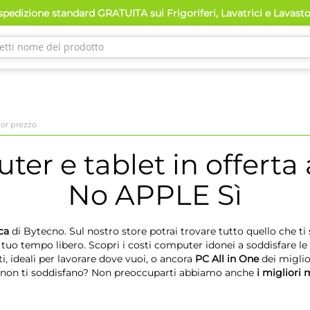
pedizione standard GRATUITA sui Frigoriferi, Lavatrici e Lavast
ior prezzo
ter e tablet in offerta 
No APPLE Sì
ca
di Bytecno. Sul nostro store potrai trovare tutto quello che ti s
 il tuo tempo libero. Scopri i costi computer idonei a soddisfare le 
, ideali per lavorare dove vuoi, o ancora
PC All in One
dei miglio
 o non ti soddisfano? Non preoccuparti abbiamo anche
i migliori 