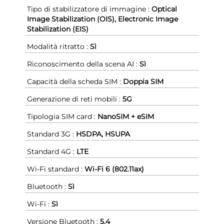
Tipo di stabilizzatore di immagine :
Optical
Image Stabilization (OIS), Electronic Image
Stabilization (EIS)
Modalità ritratto :
Sì
Riconoscimento della scena AI :
Sì
Capacità della scheda SIM :
Doppia SIM
Generazione di reti mobili :
5G
Tipologia SIM card :
NanoSIM + eSIM
Standard 3G :
HSDPA, HSUPA
Standard 4G :
LTE
Wi-Fi standard :
Wi-Fi 6 (802.11ax)
Bluetooth :
Sì
Wi-Fi :
Sì
Versione Bluetooth :
5.4