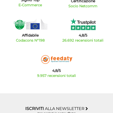
Sigillo Top
Certificazione
E-Commerce
Socio Netcomm
Affidabile
4,8/5
Codacons N°198
26.692 recensioni totali
4,8/5
9.957 recensioni totali
ISCRIVITI
ALLA NEWSLETTER