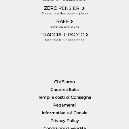
Non perderti le nostre offerte!
ZERO
PENSIERI
Consegna e sballaggio al piano
RA
EE
Ritiro usato gratuito
TRACCIA
IL PACCO
Monitora la tua spedizione
Chi Siamo
Garanzia Italia
Tempi e costi di Consegna
Pagamenti
Informativa sui Cookie
Privacy Policy
Condizioni di vendita