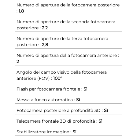
Numero di aperture della fotocamera posteriore
:
1,8
Numero di aperture della seconda fotocamera
posteriore :
2,2
Numero di aperture della terza fotocamera
posteriore :
2,8
Numero di apertura della fotocamera anteriore :
2
Angolo del campo visivo della fotocamera
anteriore (FOV) :
100°
Flash per fotocamera frontale :
Sì
Messa a fuoco automatica :
Sì
Fotocamera posteriore a profondità 3D :
Sì
Telecamera frontale 3D di profondità :
Sì
Stabilizzatore immagine :
Sì