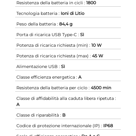
Resistenza della batteria in cicli :
1800
Tecnologia batteria :
Ioni di Litio
Peso della batteria :
84,4 g
Porta di ricarica USB Type-C :
Sì
Potenza di ricarica richiesta (min) :
10 W
Potenza di ricarica richiesta (max) :
45 W
Alimentazione USB :
Sì
Classe efficienza energetica :
A
Resistenza della batteria per ciclo :
4500 min
Classe di affidabilità alla caduta libera ripetuta :
A
Classe di riparabilità :
B
Codice di protezione internazionale (IP) :
IP68