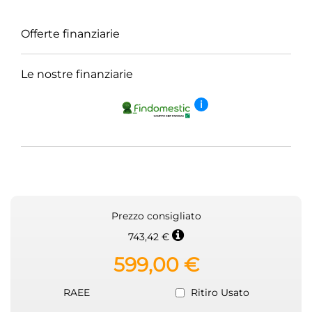
Offerte finanziarie
Le nostre finanziarie
i
Prezzo consigliato
743,42 €
599,00 €
RAEE
Ritiro Usato