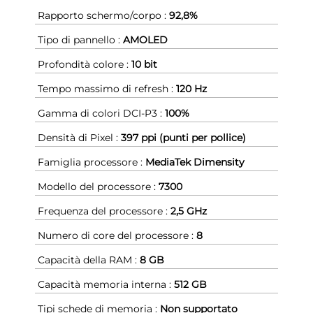
Rapporto schermo/corpo :
92,8%
Tipo di pannello :
AMOLED
Profondità colore :
10 bit
Tempo massimo di refresh :
120 Hz
Gamma di colori DCI-P3 :
100%
Densità di Pixel :
397 ppi (punti per pollice)
Famiglia processore :
MediaTek Dimensity
Modello del processore :
7300
Frequenza del processore :
2,5 GHz
Numero di core del processore :
8
Capacità della RAM :
8 GB
Capacità memoria interna :
512 GB
Tipi schede di memoria :
Non supportato