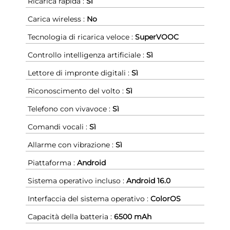
Ricarica rapida :
Sì
Carica wireless :
No
Tecnologia di ricarica veloce :
SuperVOOC
Controllo intelligenza artificiale :
Sì
Lettore di impronte digitali :
Sì
Riconoscimento del volto :
Sì
Telefono con vivavoce :
Sì
Comandi vocali :
Sì
Allarme con vibrazione :
Sì
Piattaforma :
Android
Sistema operativo incluso :
Android 16.0
Interfaccia del sistema operativo :
ColorOS
Capacità della batteria :
6500 mAh