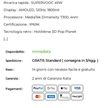
Ricarica rapida : SUPERVOOC 45W
Display : AMOLED, 120Hz, 1800nit
Processore : MediaTek Dimensity 7300, 4nm
Certificazione : IP69K
Tecnologia retro : HoloVerse 3D Pop Planet
[...]
Immediata
Disponibilità :
GRATIS Standard ( consegna in 3/4gg. )
Spedizione :
14 giorni con recesso facile e gratuito
Reso :
2 anni di Garanzia Italia
Garanzia :
Pagamenti :