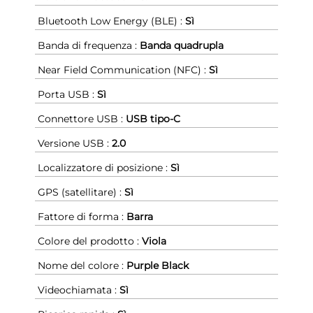
Bluetooth Low Energy (BLE) :
Sì
Banda di frequenza :
Banda quadrupla
Near Field Communication (NFC) :
Sì
Porta USB :
Sì
Connettore USB :
USB tipo-C
Versione USB :
2.0
Localizzatore di posizione :
Sì
GPS (satellitare) :
Sì
Fattore di forma :
Barra
Colore del prodotto :
Viola
Nome del colore :
Purple Black
Videochiamata :
Sì