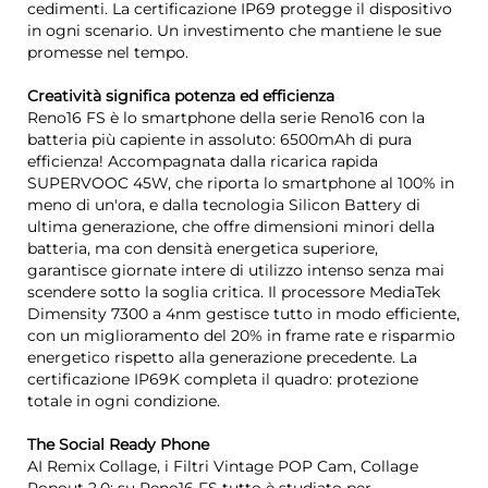
cedimenti. La certificazione IP69 protegge il dispositivo
in ogni scenario. Un investimento che mantiene le sue
promesse nel tempo.
Creatività significa potenza ed efficienza
Reno16 FS è lo smartphone della serie Reno16 con la
batteria più capiente in assoluto: 6500mAh di pura
efficienza! Accompagnata dalla ricarica rapida
SUPERVOOC 45W, che riporta lo smartphone al 100% in
meno di un'ora, e dalla tecnologia Silicon Battery di
ultima generazione, che offre dimensioni minori della
batteria, ma con densità energetica superiore,
garantisce giornate intere di utilizzo intenso senza mai
scendere sotto la soglia critica. Il processore MediaTek
Dimensity 7300 a 4nm gestisce tutto in modo efficiente,
con un miglioramento del 20% in frame rate e risparmio
energetico rispetto alla generazione precedente. La
certificazione IP69K completa il quadro: protezione
totale in ogni condizione.
The Social Ready Phone
AI Remix Collage, i Filtri Vintage POP Cam, Collage