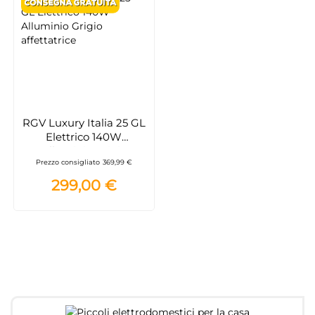
RGV Luxury Italia 25 GL
Elettrico 140W
Alluminio Grigio
Prezzo consigliato
369,99 €
affettatrice
299,00 €