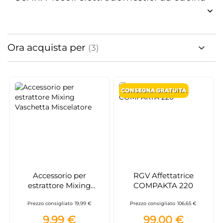
Ora acquista per
Accessorio per
RGV Affettatrice
estrattore Mixing
COMPAKTA 220
Vaschetta Miscelatore
Prezzo consigliato
19,99 €
Prezzo consigliato
106,65 €
9,99 €
99,00 €