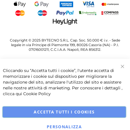
Copyright © 2025 BYTECNO S.R.L. Cap. Soc. 50.000 € i.v. - Sede
legale in via Principe di Piemonte 199, 80026 Casoria (NA) - P.I.
07016001211, C.C.I.A.A. Napoli, REA 856312.
Cliccando su “Accetta tutti i cookie”, l'utente accetta di
Chi
memorizzare i cookie sul dispositivo per migliorare la
navigazione del sito, analizzare l'utilizzo del sito e assistere
nelle nostre attività di marketing. Per conoscere i dettagli ,
clicca qui
Cookie Policy
ACCETTA TUTTI I COOKIES
PERSONALIZZA