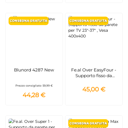
Blunord 4287 New
Fe.al Over EasyFour -
Supporto fisso da
parete per TV 23"-37" ,
Prezzo consigliato
59,99 €
Vesa 400x400
45,00 €
44,28 €