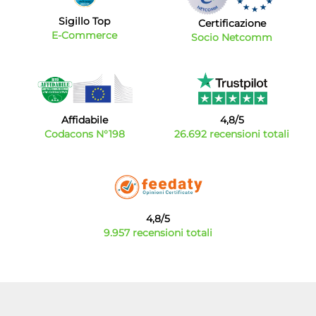
Sigillo Top
Certificazione
E-Commerce
Socio Netcomm
Affidabile
4,8/5
Codacons N°198
26.692 recensioni totali
4,8/5
9.957 recensioni totali