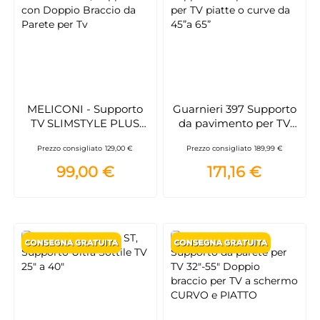
MELICONI - Supporto
Guarnieri 397 Supporto
TV SLIMSTYLE PLUS
da pavimento per TV
400 SDR - Nero
piatte o curve da 45”a
Prezzo consigliato
129,00 €
Prezzo consigliato
189,99 €
65”
99,00 €
171,16 €