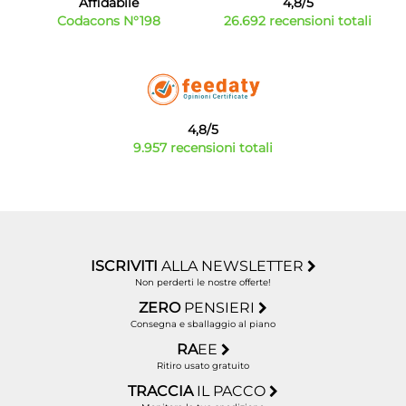
Affidabile
4,8/5
Codacons N°198
26.692 recensioni totali
4,8/5
9.957 recensioni totali
ISCRIVITI
ALLA NEWSLETTER
Non perderti le nostre offerte!
ZERO
PENSIERI
Consegna e sballaggio al piano
RA
EE
Ritiro usato gratuito
TRACCIA
IL PACCO