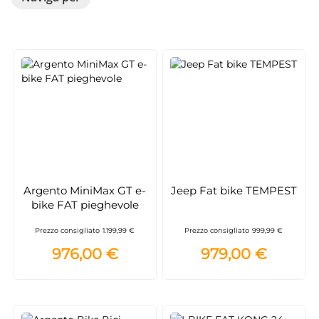
Argento MiniMax GT e-
Jeep Fat bike TEMPEST
bike FAT pieghevole
Prezzo consigliato
1.199,99 €
Prezzo consigliato
999,99 €
976,00 €
979,00 €