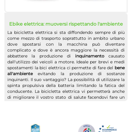
Ebike elettrica: muoversi rispettando l'ambiente
La bicicletta elettrica si sta diffondendo sempre di più
come mezzo di trasporto soprattutto in ambito urbano
dove spostarsi con la macchina può diventare
complicato e dove è ancora maggiore la necessità di
abbattere la produzione di
inquinamento
causato
dall'utilizzo dei veicoli a motore. Ideale per brevi e medi
spostamenti la bici elettrica ci permette di fare del
bene
all'ambiente
evitando la produzione di sostanze
inquinanti. Il suo vantaggio? La possibilità di utilizzare la
spinta propulsiva della batteria limitando la fatica del
conducente. La bicicletta elettrica vi permetterà anche
di migliorare il vostro stato di salute facendovi fare un
movimento sano e bilanciato, senza eccessivo sforzo
ottimizzando allenamento e tempo libero.
Bici elettrica: prezzi e marchi
Nel nostro catalogo troverai ebike elettriche dei migliori