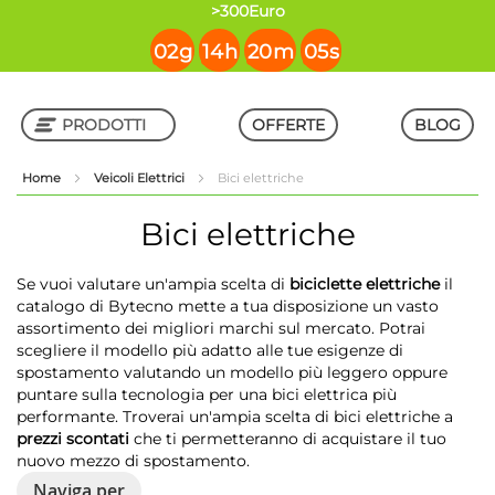
contenuto
>300Euro
02
g
14
h
20
m
05
s
PRODOTTI
OFFERTE
BLOG
Home
Veicoli Elettrici
Bici elettriche
Shop in Shop
Bici elettriche
Se vuoi valutare un'ampia scelta di
biciclette elettriche
il
catalogo di Bytecno mette a tua disposizione un vasto
assortimento dei migliori marchi sul mercato. Potrai
scegliere il modello più adatto alle tue esigenze di
spostamento valutando un modello più leggero oppure
puntare sulla tecnologia per una bici elettrica più
performante. Troverai un'ampia scelta di bici elettriche a
prezzi scontati
che ti permetteranno di acquistare il tuo
nuovo mezzo di spostamento.
Naviga per