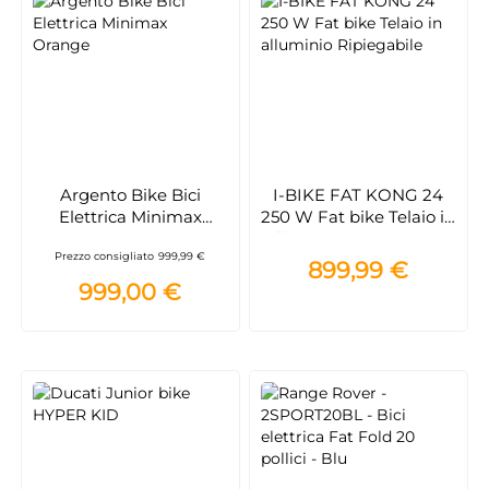
Argento Bike Bici
I-BIKE FAT KONG 24
Elettrica Minimax
250 W Fat bike Telaio in
Orange
alluminio + Protezione
Prezzo consigliato
999,99 €
Extra Mobile 3 anni
899,99 €
999,00 €