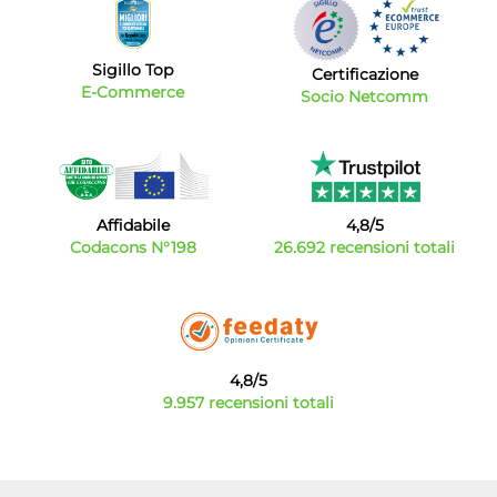
Sigillo Top
Certificazione
E-Commerce
Socio Netcomm
Affidabile
4,8/5
Codacons N°198
26.692 recensioni totali
4,8/5
9.957 recensioni totali