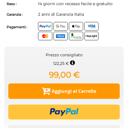
14 giorni con recesso facile e gratuito
Reso :
2 anni di Garanzia Italia
Garanzia :
Pagamenti :
Prezzo consigliato
122,25 €
99,00 €
Aggiungi al Carrello