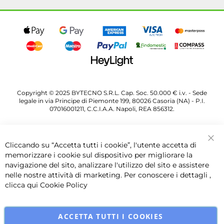
Copyright © 2025 BYTECNO S.R.L. Cap. Soc. 50.000 € i.v. - Sede
legale in via Principe di Piemonte 199, 80026 Casoria (NA) - P.I.
07016001211, C.C.I.A.A. Napoli, REA 856312.
Cliccando su “Accetta tutti i cookie”, l'utente accetta di
Chi
memorizzare i cookie sul dispositivo per migliorare la
navigazione del sito, analizzare l'utilizzo del sito e assistere
nelle nostre attività di marketing. Per conoscere i dettagli ,
clicca qui
Cookie Policy
ACCETTA TUTTI I COOKIES