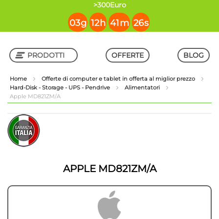
contenuto
>300Euro
03
g
12
h
41
m
26
s
PRODOTTI
OFFERTE
BLOG
Home
Offerte di computer e tablet in offerta al miglior prezzo
Hard-Disk - Storage - UPS - Pendrive
Alimentatori
Shop in Shop
Apple MD821ZM/A
Vai
Vai
alla
all'inizio
fine
della
della
galleria
galleria
di
di
immagini
APPLE MD821ZM/A
immagini