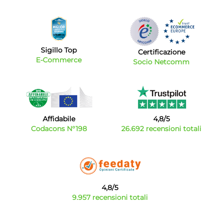
Sigillo Top
Certificazione
E-Commerce
Socio Netcomm
Affidabile
4,8/5
Codacons N°198
26.692 recensioni totali
4,8/5
9.957 recensioni totali