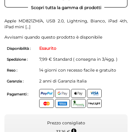
Scopri tutta la gamma di prodotti
Apple MD821ZM/A, USB 2.0, Lightning, Bianco, iPad 4th,
iPad mini
[...]
Avvisami quando questo prodotto è disponibile
Esaurito
Disponibilità :
7,99 € Standard ( consegna in 3/4gg. )
Spedizione :
14 giorni con recesso facile e gratuito
Reso :
2 anni di Garanzia Italia
Garanzia :
Pagamenti :
Prezzo consigliato
33,16 €