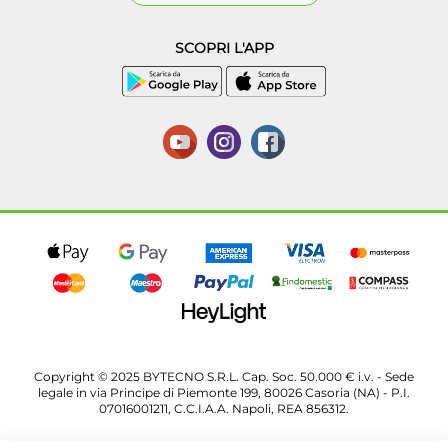
SCOPRI L'APP
Copyright © 2025 BYTECNO S.R.L. Cap. Soc. 50.000 € i.v. - Sede
legale in via Principe di Piemonte 199, 80026 Casoria (NA) - P.I.
07016001211, C.C.I.A.A. Napoli, REA 856312.