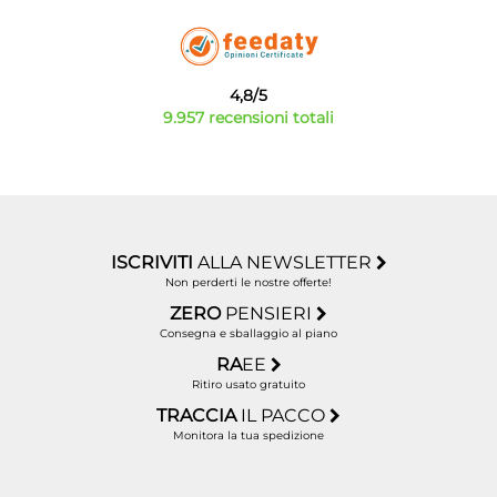
4,8/5
9.957 recensioni totali
ISCRIVITI
ALLA NEWSLETTER
Non perderti le nostre offerte!
ZERO
PENSIERI
Consegna e sballaggio al piano
RA
EE
Ritiro usato gratuito
TRACCIA
IL PACCO
Monitora la tua spedizione