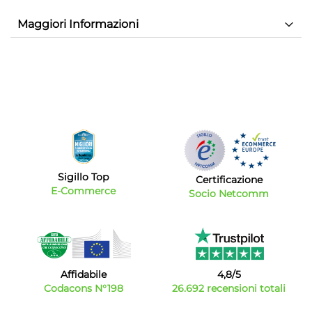
Maggiori Informazioni
Sigillo Top
Certificazione
E-Commerce
Socio Netcomm
Affidabile
4,8/5
Codacons N°198
26.692 recensioni totali