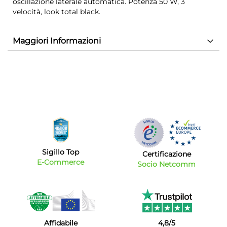
oscillazione laterale automatica. Potenza 50 W, 3
velocità, look total black.
Maggiori Informazioni
Sigillo Top
Certificazione
E-Commerce
Socio Netcomm
Affidabile
4,8/5