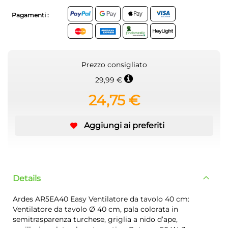
Pagamenti :
Prezzo consigliato
29,99 €
24,75 €
Aggiungi ai preferiti
Details
Ardes AR5EA40 Easy Ventilatore da tavolo 40 cm:
Ventilatore da tavolo Ø 40 cm, pala colorata in
semitrasparenza turchese, griglia a nido d’ape,