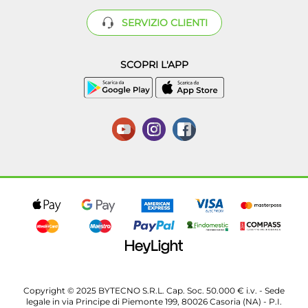
SERVIZIO CLIENTI
SCOPRI L'APP
Copyright © 2025 BYTECNO S.R.L. Cap. Soc. 50.000 € i.v. - Sede
legale in via Principe di Piemonte 199, 80026 Casoria (NA) - P.I.