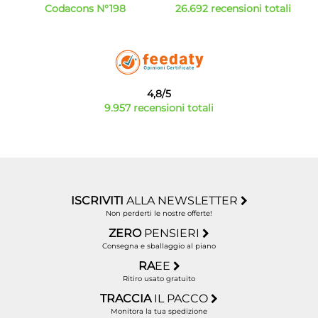
Codacons N°198
26.692 recensioni totali
4,8/5
9.957 recensioni totali
ISCRIVITI
ALLA NEWSLETTER
Non perderti le nostre offerte!
ZERO
PENSIERI
Consegna e sballaggio al piano
RA
EE
Ritiro usato gratuito
TRACCIA
IL PACCO
Monitora la tua spedizione