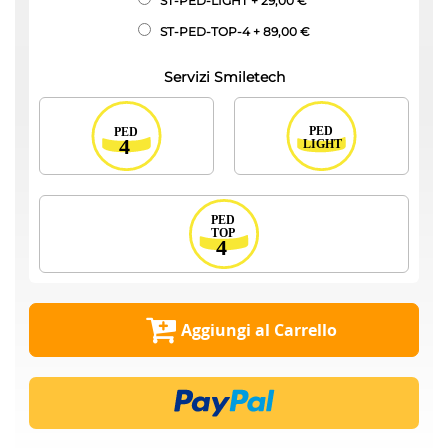
ST-PED-LIGHT
+
29,00 €
ST-PED-TOP-4
+
89,00 €
Servizi Smiletech
Aggiungi al Carrello