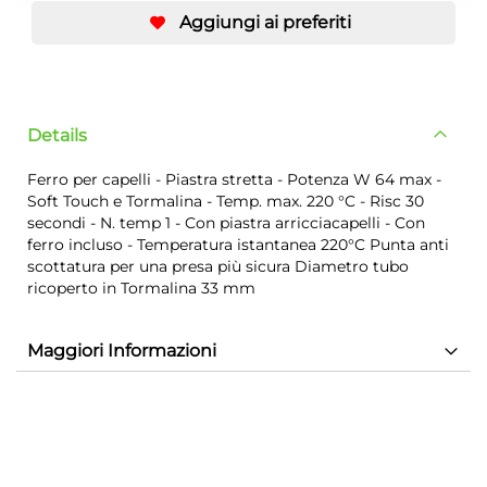
Aggiungi ai preferiti
Details
Ferro per capelli - Piastra stretta - Potenza W 64 max -
Soft Touch e Tormalina - Temp. max. 220 °C - Risc 30
secondi - N. temp 1 - Con piastra arricciacapelli - Con
ferro incluso - Temperatura istantanea 220°C Punta anti
scottatura per una presa più sicura Diametro tubo
ricoperto in Tormalina 33 mm
Maggiori Informazioni