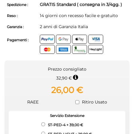
GRATIS Standard ( consegna in 3/4gg. )
Spedizione :
14 giorni con recesso facile e gratuito
Reso :
2 anni di Garanzia Italia
Garanzia :
Pagamenti :
Prezzo consigliato
32,90 €
26,00 €
RAEE
Ritiro Usato
Servizio Estensione
ST-PED-4
+
39,00 €