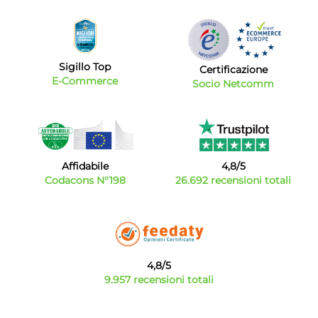
Sigillo Top
Certificazione
E-Commerce
Socio Netcomm
Affidabile
4,8/5
Codacons N°198
26.692 recensioni totali
4,8/5
9.957 recensioni totali