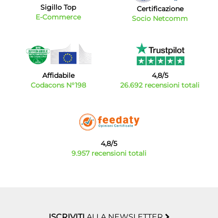
Sigillo Top
Certificazione
E-Commerce
Socio Netcomm
Affidabile
4,8/5
Codacons N°198
26.692 recensioni totali
4,8/5
9.957 recensioni totali
ISCRIVITI
ALLA NEWSLETTER