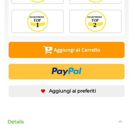
Aggiungi al Carrello
Aggiungi ai preferiti
Details