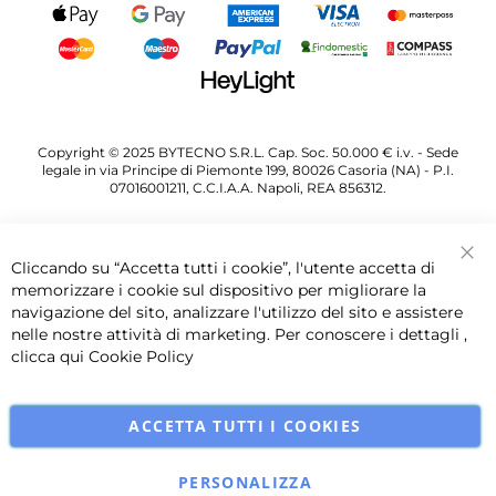
Copyright © 2025 BYTECNO S.R.L. Cap. Soc. 50.000 € i.v. - Sede
legale in via Principe di Piemonte 199, 80026 Casoria (NA) - P.I.
07016001211, C.C.I.A.A. Napoli, REA 856312.
Cliccando su “Accetta tutti i cookie”, l'utente accetta di
Chi
memorizzare i cookie sul dispositivo per migliorare la
navigazione del sito, analizzare l'utilizzo del sito e assistere
nelle nostre attività di marketing. Per conoscere i dettagli ,
clicca qui
Cookie Policy
ACCETTA TUTTI I COOKIES
PERSONALIZZA