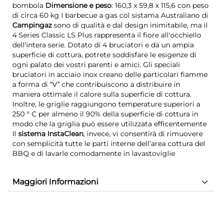
bombola
Dimensione e peso
: 160,3 x 59,8 x 115,6 con peso
di circa 60 kg I barbecue a gas col sistama Australiano di
Campingaz
sono di qualità e dal design inimitabile, ma il
4 Series Classic LS Plus rappresenta il fiore all'occhiello
dell'intera serie. Dotato di 4 bruciatori e da un ampia
superficie di cottura, potrete soddisfare le esigenze di
ogni palato dei vostri parenti e amici. Gli speciali
bruciatori in acciaio inox creano delle particolari fiamme
a forma di “V” che contribuiscono a distribuire in
maniera ottimale il calore sulla superficie di cottura.
Inoltre, le griglie raggiungono temperature superiori a
250 ° C per almeno il 90% della superficie di cottura in
modo che la griglia può essere utilizzata efficentemente
Il
sistema InstaClean
, invece, vi consentirà di rimuovere
con semplicità tutte le parti interne dell’area cottura del
BBQ e di lavarle comodamente in lavastoviglie
Maggiori Informazioni