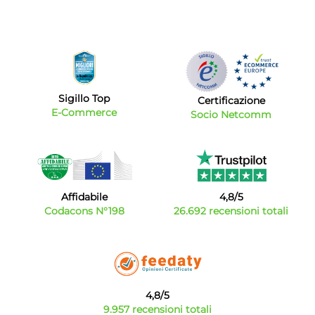
Sigillo Top
Certificazione
E-Commerce
Socio Netcomm
Affidabile
4,8/5
Codacons N°198
26.692 recensioni totali
4,8/5
9.957 recensioni totali