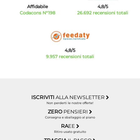
Affidabile
4,8/5
Codacons N°198
26.692 recensioni totali
4,8/5
9.957 recensioni totali
ISCRIVITI
ALLA NEWSLETTER
Non perderti le nostre offerte!
ZERO
PENSIERI
Consegna e sballaggio al piano
RA
EE
Ritiro usato gratuito