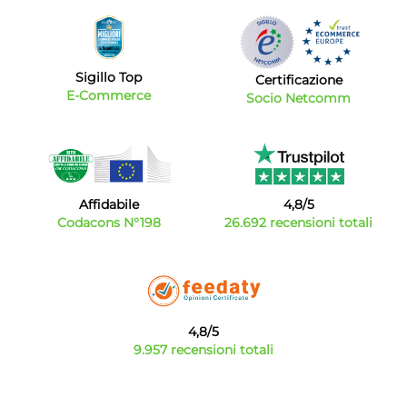
Sigillo Top
Certificazione
E-Commerce
Socio Netcomm
Affidabile
4,8/5
Codacons N°198
26.692 recensioni totali
4,8/5
9.957 recensioni totali