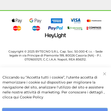
Copyright © 2025 BYTECNO S.R.L. Cap. Soc. 50.000 € i.v. - Sede
legale in via Principe di Piemonte 199, 80026 Casoria (NA) - P.I.
07016001211, C.C.I.A.A. Napoli, REA 856312.
Cliccando su “Accetta tutti i cookie”, l'utente accetta di
Chi
memorizzare i cookie sul dispositivo per migliorare la
navigazione del sito, analizzare l'utilizzo del sito e assistere
nelle nostre attività di marketing. Per conoscere i dettagli ,
clicca qui
Cookie Policy