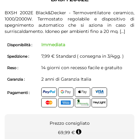
BXSH 2002E Black&Decker - Termoventilatore ceramico,
1000/2000W. Termostato regolabile e dispositivo di
spegnimento automatico che si aziona in caso di
surriscaldamento. Idoneo per ambienti fino a 20 mq.
[...]
Immediata
Disponibilità :
7,99 € Standard ( consegna in 3/4gg. )
Spedizione :
14 giorni con recesso facile e gratuito
Reso :
2 anni di Garanzia Italia
Garanzia :
Pagamenti :
Prezzo consigliato
69,99 €