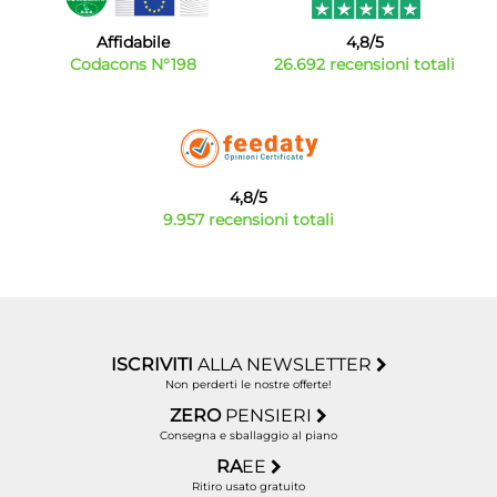
Affidabile
4,8/5
Codacons N°198
26.692 recensioni totali
4,8/5
9.957 recensioni totali
ISCRIVITI
ALLA NEWSLETTER
Non perderti le nostre offerte!
ZERO
PENSIERI
Consegna e sballaggio al piano
RA
EE
Ritiro usato gratuito