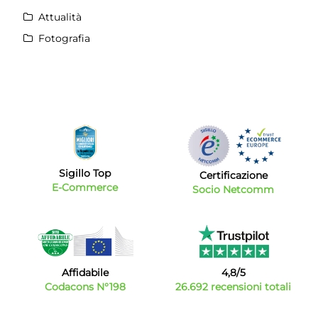
Attualità
Fotografia
Sigillo Top
Certificazione
E-Commerce
Socio Netcomm
Affidabile
4,8/5
Codacons N°198
26.692 recensioni totali