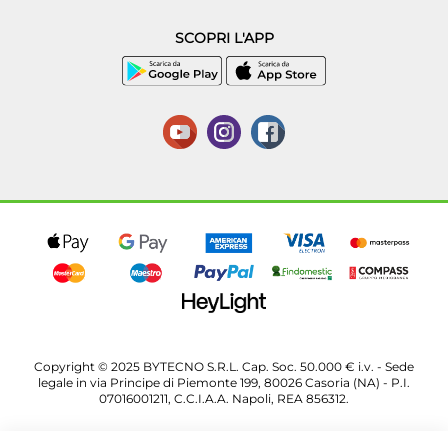
SCOPRI L'APP
Copyright © 2025 BYTECNO S.R.L. Cap. Soc. 50.000 € i.v. - Sede
legale in via Principe di Piemonte 199, 80026 Casoria (NA) - P.I.
07016001211, C.C.I.A.A. Napoli, REA 856312.