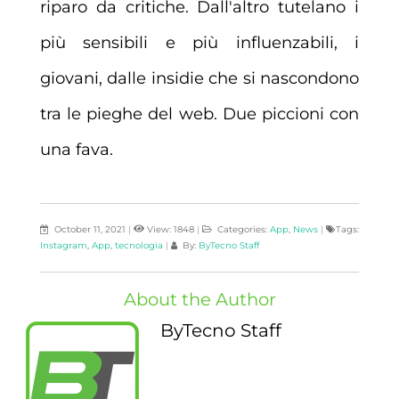
riparo da critiche. Dall'altro tutelano i
più sensibili e più influenzabili, i
giovani, dalle insidie che si nascondono
tra le pieghe del web. Due piccioni con
una fava.
October 11, 2021
|
View: 1848
|
Categories:
App
,
News
|
Tags:
Instagram
,
App
,
tecnologia
|
By:
ByTecno Staff
About the Author
ByTecno Staff