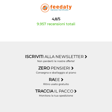
4,8/5
9.957 recensioni totali
ISCRIVITI
ALLA NEWSLETTER
Non perderti le nostre offerte!
ZERO
PENSIERI
Consegna e sballaggio al piano
RA
EE
Ritiro usato gratuito
TRACCIA
IL PACCO
Monitora la tua spedizione