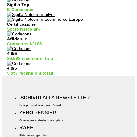
Sigillo Top
E-Commerce
Certificazione
Socio Netcomm
Affidabile
Codacons N°198
4,8/5
26.692 recensioni totali
4,8/5
9.957 recensioni totali
ISCRIVITI
ALLA NEWSLETTER
Non perderti le nostre offerte!
ZERO
PENSIERI
Consegna e sballaggio al piano
RA
EE
Ritiro usato gratuito