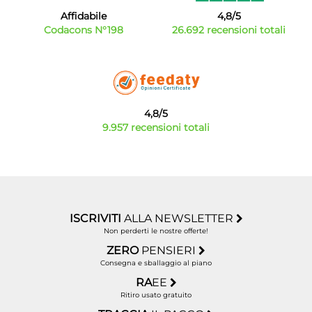
Affidabile
4,8/5
Codacons N°198
26.692 recensioni totali
4,8/5
9.957 recensioni totali
ISCRIVITI
ALLA NEWSLETTER
Non perderti le nostre offerte!
ZERO
PENSIERI
Consegna e sballaggio al piano
RA
EE
Ritiro usato gratuito