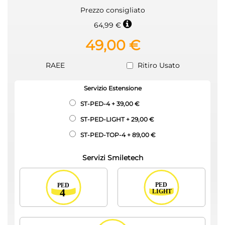
Prezzo consigliato
64,99 €
49,00 €
RAEE
Ritiro Usato
Servizio Estensione
ST-PED-4
+
39,00 €
ST-PED-LIGHT
+
29,00 €
ST-PED-TOP-4
+
89,00 €
Servizi Smiletech