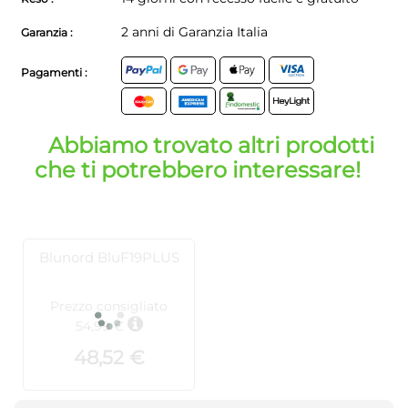
2 anni di Garanzia Italia
Garanzia :
Pagamenti :
Abbiamo trovato altri prodotti
che ti potrebbero interessare!
Blunord BluF19PLUS
Prezzo consigliato
54,99 €
48,52 €