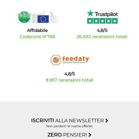
Affidabile
4,8/5
Codacons N°198
26.692 recensioni totali
4,8/5
9.957 recensioni totali
ISCRIVITI
ALLA NEWSLETTER
Non perderti le nostre offerte!
ZERO
PENSIERI