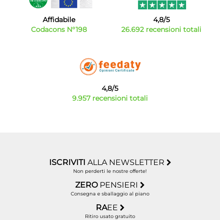
Affidabile
4,8/5
Codacons N°198
26.692 recensioni totali
4,8/5
9.957 recensioni totali
ISCRIVITI
ALLA NEWSLETTER
Non perderti le nostre offerte!
ZERO
PENSIERI
Consegna e sballaggio al piano
RA
EE
Ritiro usato gratuito