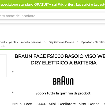
spedizione standard GRATUITA sui Frigoriferi, Lavatrici e Lavas
mestici per la cura della persona
Depilazione Donna
Epilatori - Depilat
teria
BRAUN FACE FS1000 RASOIO VISO WE
DRY ELETTRICO A BATTERIA
Scopri tutta la gamma di prodotti
Braun Face FS1000 Mini Depilatore, Viso Donna, B