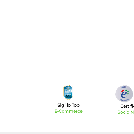
Sigillo Top
Certif
E-Commerce
Socio 