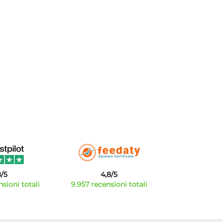
8/5
4,8/5
sioni totali
9.957 recensioni totali