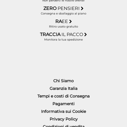
Non perderti le nostre offerte!
ZERO
PENSIERI
Consegna e sballaggio al piano
RA
EE
Ritiro usato gratuito
TRACCIA
IL PACCO
Monitora la tua spedizione
Chi Siamo
Garanzia Italia
Tempi e costi di Consegna
Pagamenti
Informativa sui Cookie
Privacy Policy
Condizioni di vendita