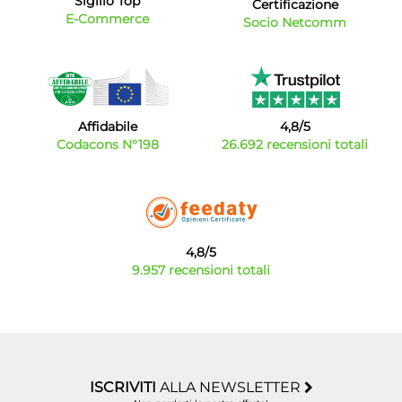
Sigillo Top
Certificazione
E-Commerce
Socio Netcomm
Affidabile
4,8/5
Codacons N°198
26.692 recensioni totali
4,8/5
9.957 recensioni totali
ISCRIVITI
ALLA NEWSLETTER