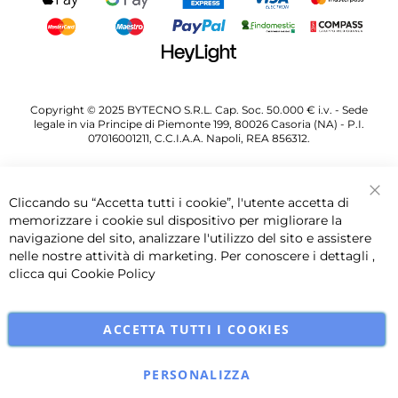
Copyright © 2025 BYTECNO S.R.L. Cap. Soc. 50.000 € i.v. - Sede
legale in via Principe di Piemonte 199, 80026 Casoria (NA) - P.I.
07016001211, C.C.I.A.A. Napoli, REA 856312.
Cliccando su “Accetta tutti i cookie”, l'utente accetta di
Chi
memorizzare i cookie sul dispositivo per migliorare la
navigazione del sito, analizzare l'utilizzo del sito e assistere
nelle nostre attività di marketing. Per conoscere i dettagli ,
clicca qui
Cookie Policy
ACCETTA TUTTI I COOKIES
PERSONALIZZA