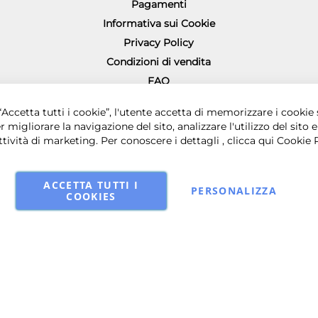
Pagamenti
Informativa sui Cookie
Privacy Policy
Condizioni di vendita
FAQ
Richiesta diritto di recesso
0 € i.v. - Sede legale in via Principe di Piemonte 199, 80026 Casoria (NA) - 
Accetta tutti i cookie”, l'utente accetta di memorizzare i cookie 
r migliorare la navigazione del sito, analizzare l'utilizzo del sito e
ttività di marketing. Per conoscere i dettagli , clicca qui
Cookie 