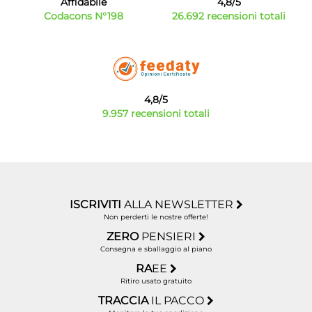
Affidabile
4,8/5
Codacons N°198
26.692 recensioni totali
4,8/5
9.957 recensioni totali
ISCRIVITI
ALLA NEWSLETTER
Non perderti le nostre offerte!
ZERO
PENSIERI
Consegna e sballaggio al piano
RA
EE
Ritiro usato gratuito
TRACCIA
IL PACCO