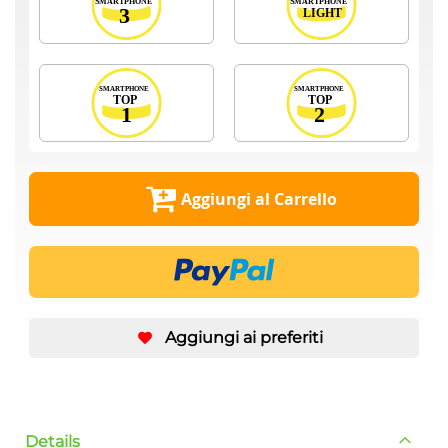
Aggiungi al Carrello
Aggiungi ai preferiti
Details