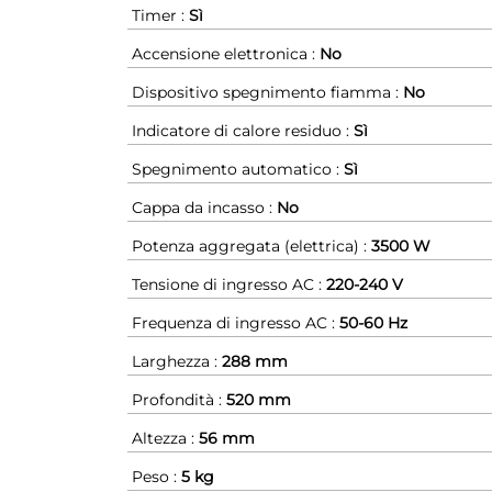
Timer :
Sì
Accensione elettronica :
No
Dispositivo spegnimento fiamma :
No
Indicatore di calore residuo :
Sì
Spegnimento automatico :
Sì
Cappa da incasso :
No
Potenza aggregata (elettrica) :
3500 W
Tensione di ingresso AC :
220-240 V
Frequenza di ingresso AC :
50-60 Hz
Larghezza :
288 mm
Profondità :
520 mm
Altezza :
56 mm
Peso :
5 kg