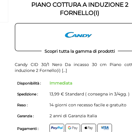
PIANO COTTURA A INDUZIONE 2
FORNELLO(I)
Scopri tutta la gamma di prodotti
Candy CID 30/1 Nero Da incasso 30 cm Piano cot
induzione 2 Fornello(i)
[...]
Immediata
Disponibilità :
13,99 € Standard ( consegna in 3/4gg. )
Spedizione :
14 giorni con recesso facile e gratuito
Reso :
2 anni di Garanzia Italia
Garanzia :
Pagamenti :