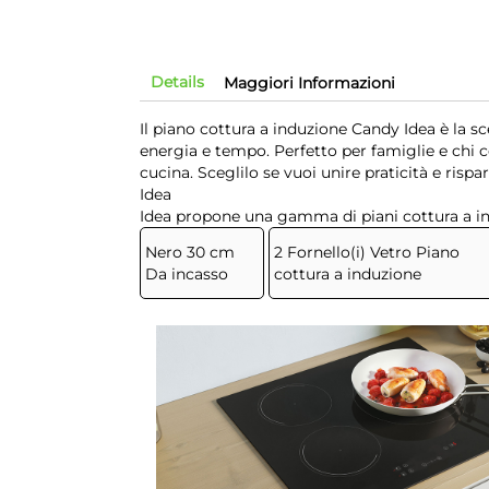
Details
Maggiori Informazioni
Il piano cottura a induzione Candy Idea è la s
energia e tempo. Perfetto per famiglie e chi ce
cucina. Sceglilo se vuoi unire praticità e rispa
Idea
Idea propone una gamma di piani cottura a ind
Nero 30 cm
2 Fornello(i) Vetro Piano
Da incasso
cottura a induzione