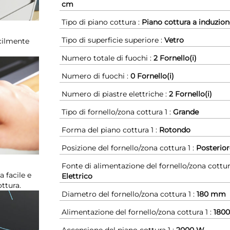
cm
Tipo di piano cottura :
Piano cottura a induzion
Tipo di superficie superiore :
Vetro
cilmente
Numero totale di fuochi :
2 Fornello(i)
Numero di fuochi :
0 Fornello(i)
Numero di piastre elettriche :
2 Fornello(i)
Tipo di fornello/zona cottura 1 :
Grande
Forma del piano cottura 1 :
Rotondo
Posizione del fornello/zona cottura 1 :
Posterior
Fonte di alimentazione del fornello/zona cottura
 facile e
Elettrico
ottura.
Diametro del fornello/zona cottura 1 :
180 mm
Alimentazione del fornello/zona cottura 1 :
180
Accensione del piano cottura 1 :
2000 W