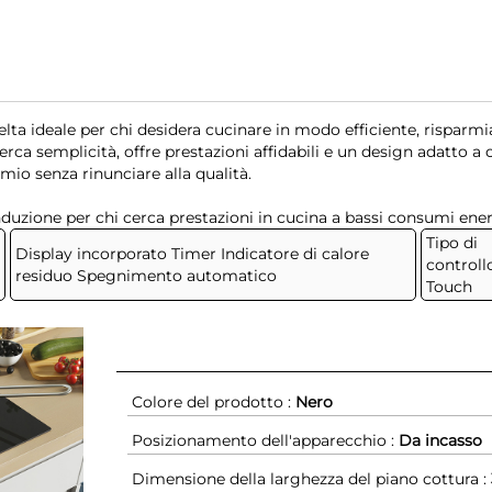
celta ideale per chi desidera cucinare in modo efficiente, risparm
rca semplicità, offre prestazioni affidabili e un design adatto a 
rmio senza rinunciare alla qualità.
uzione per chi cerca prestazioni in cucina a bassi consumi ener
Tipo di
Display incorporato Timer Indicatore di calore
controll
residuo Spegnimento automatico
Touch
Colore del prodotto :
Nero
Posizionamento dell'apparecchio :
Da incasso
Dimensione della larghezza del piano cottura :