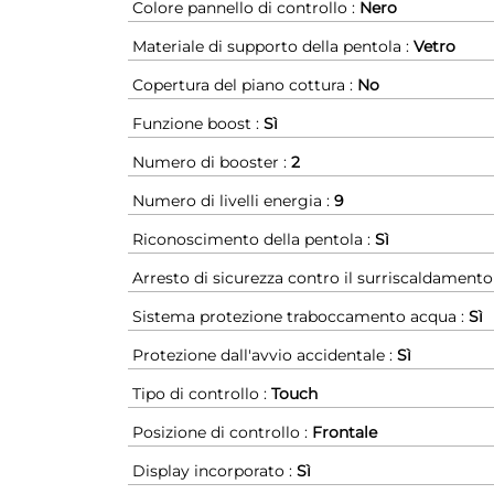
Colore pannello di controllo :
Nero
Materiale di supporto della pentola :
Vetro
Copertura del piano cottura :
No
Funzione boost :
Sì
Numero di booster :
2
Numero di livelli energia :
9
Riconoscimento della pentola :
Sì
Arresto di sicurezza contro il surriscaldamento
Sistema protezione traboccamento acqua :
Sì
Protezione dall'avvio accidentale :
Sì
Tipo di controllo :
Touch
Posizione di controllo :
Frontale
Display incorporato :
Sì