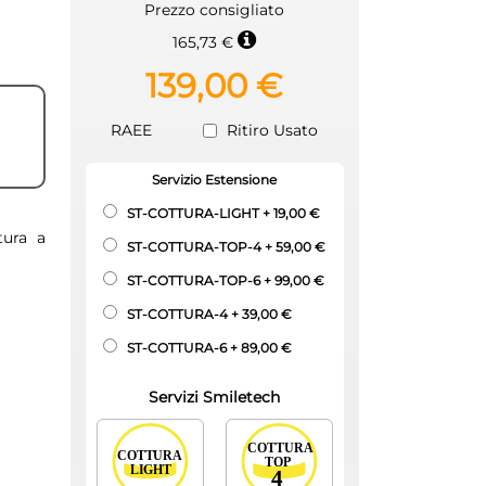
Prezzo consigliato
165,73 €
139,00 €
RAEE
Ritiro Usato
Servizio Estensione
ST-COTTURA-LIGHT
+
19,00 €
tura a
ST-COTTURA-TOP-4
+
59,00 €
ST-COTTURA-TOP-6
+
99,00 €
ST-COTTURA-4
+
39,00 €
ST-COTTURA-6
+
89,00 €
Servizi Smiletech