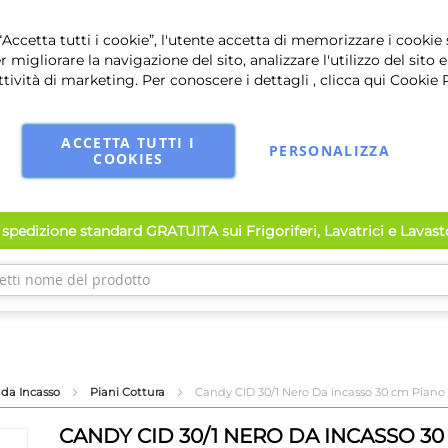
Accetta tutti i cookie”, l'utente accetta di memorizzare i cookie 
r migliorare la navigazione del sito, analizzare l'utilizzo del sito e
ttività di marketing. Per conoscere i dettagli , clicca qui
Cookie 
ACCETTA TUTTI I
PERSONALIZZA
COOKIES
spedizione standard GRATUITA sui Frigoriferi, Lavatrici e Lavas
 da Incasso
Piani Cottura
Candy CID 30/1 Nero Da incasso 30 cm Piano c
CANDY CID 30/1 NERO DA INCASSO 30