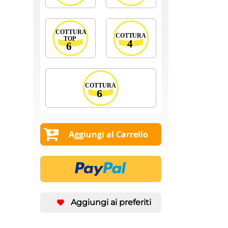
Aggiungi al Carrello
Aggiungi ai preferiti