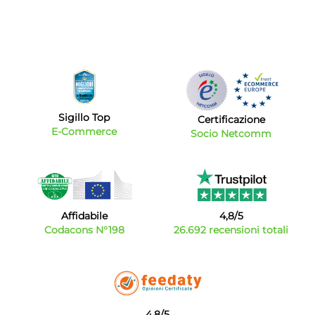
Sigillo Top
Certificazione
E-Commerce
Socio Netcomm
Affidabile
4,8/5
Codacons N°198
26.692 recensioni totali
4,8/5