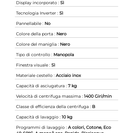
Display incorporato :
Sì
Tecnologia Inverter :
Sì
Pannellabile :
No
Colore della porta :
Nero
Colore del maniglia :
Nero
Tipo di controllo :
Manopola
Finestra visuale :
Sì
Materiale cestello :
Acciaio inox
Capacità di asciugatura :
7 kg
Velocità di centrifuga massima :
1400 Giri/min
Classe di efficienza della centrifuga :
B
Capacità di lavaggio :
10 kg
Programmi di lavaggio :
A colori, Cotone, Eco