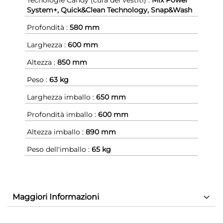
Tecnologie Candy (cura dei vestiti) :
Mix Power
System+, Quick&Clean Technology, Snap&Wash
Profondità :
580 mm
Larghezza :
600 mm
Altezza :
850 mm
Peso :
63 kg
Larghezza imballo :
650 mm
Profondità imballo :
600 mm
Altezza imballo :
890 mm
Peso dell'imballo :
65 kg
Maggiori Informazioni