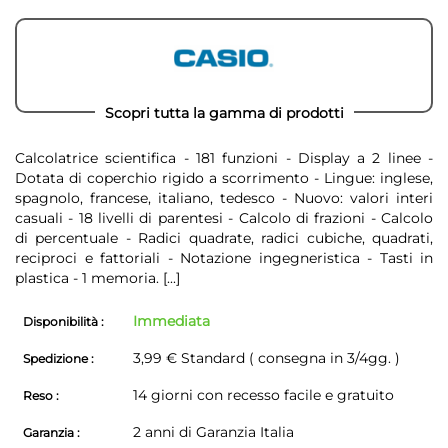
Scopri tutta la gamma di prodotti
Calcolatrice scientifica - 181 funzioni - Display a 2 linee -
Dotata di coperchio rigido a scorrimento - Lingue: inglese,
spagnolo, francese, italiano, tedesco - Nuovo: valori interi
casuali - 18 livelli di parentesi - Calcolo di frazioni - Calcolo
di percentuale - Radici quadrate, radici cubiche, quadrati,
reciproci e fattoriali - Notazione ingegneristica - Tasti in
plastica - 1 memoria.
[...]
Immediata
Disponibilità :
3,99 € Standard ( consegna in 3/4gg. )
Spedizione :
14 giorni con recesso facile e gratuito
Reso :
2 anni di Garanzia Italia
Garanzia :