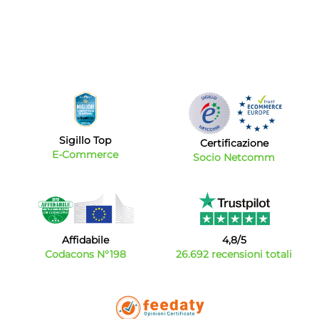
Sigillo Top
Certificazione
E-Commerce
Socio Netcomm
Affidabile
4,8/5
Codacons N°198
26.692 recensioni totali