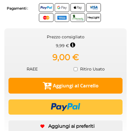
Pagamenti :
Prezzo consigliato
9,99 €
9,00 €
RAEE
Ritiro Usato
Aggiungi al Carrello
Aggiungi ai preferiti