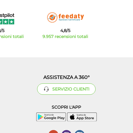
8/5
4,8/5
sioni totali
9.957 recensioni totali
ASSISTENZA A 360°
SERVIZIO CLIENTI
SCOPRI L'APP