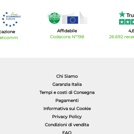
Affidabile
4,
icazione
Codacons N°198
26.692 recen
Netcomm
Chi Siamo
Garanzia Italia
Tempi e costi di Consegna
Pagamenti
Informativa sui Cookie
Privacy Policy
Condizioni di vendita
FAQ