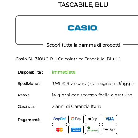
TASCABILE, BLU
Scopri tutta la gamma di prodotti
Casio SL-310UC-BU Calcolatrice Tascabile, Blu
[...]
Immediata
Disponibilità :
3,99 € Standard ( consegna in 3/4gg. )
Spedizione :
14 giorni con recesso facile e gratuito
Reso :
2 anni di Garanzia Italia
Garanzia :
Pagamenti :