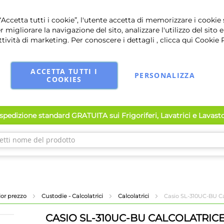
Accetta tutti i cookie”, l'utente accetta di memorizzare i cookie 
r migliorare la navigazione del sito, analizzare l'utilizzo del sito e
ttività di marketing. Per conoscere i dettagli , clicca qui
Cookie 
ACCETTA TUTTI I
PERSONALIZZA
COOKIES
pedizione standard GRATUITA sui Frigoriferi, Lavatrici e Lavast
lior prezzo
Custodie - Calcolatrici
Calcolatrici
Casio SL-310UC-BU Cal
CASIO SL-310UC-BU CALCOLATRIC