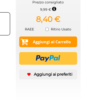
Prezzo consigliato
9,99 €
8,40 €
RAEE
Ritiro Usato
Aggiungi al Carrello
Aggiungi ai preferiti