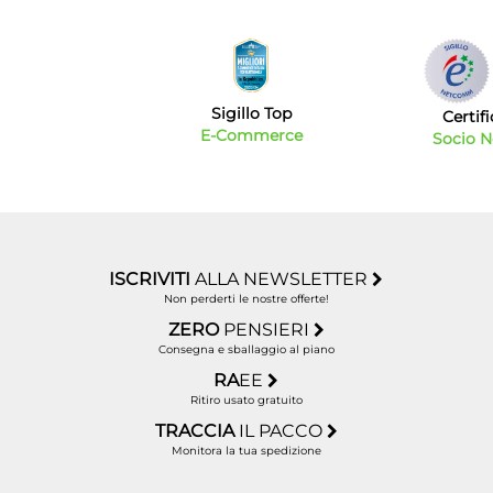
Sigillo Top
Certif
E-Commerce
Socio 
ISCRIVITI
ALLA NEWSLETTER
Non perderti le nostre offerte!
ZERO
PENSIERI
Consegna e sballaggio al piano
RA
EE
Ritiro usato gratuito
TRACCIA
IL PACCO
Monitora la tua spedizione