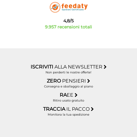
4,8/5
9.957 recensioni totali
ISCRIVITI
ALLA NEWSLETTER
Non perderti le nostre offerte!
ZERO
PENSIERI
Consegna e sballaggio al piano
RA
EE
Ritiro usato gratuito
TRACCIA
IL PACCO
Monitora la tua spedizione