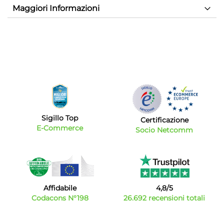
Maggiori Informazioni
Sigillo Top
Certificazione
E-Commerce
Socio Netcomm
Affidabile
4,8/5
Codacons N°198
26.692 recensioni totali