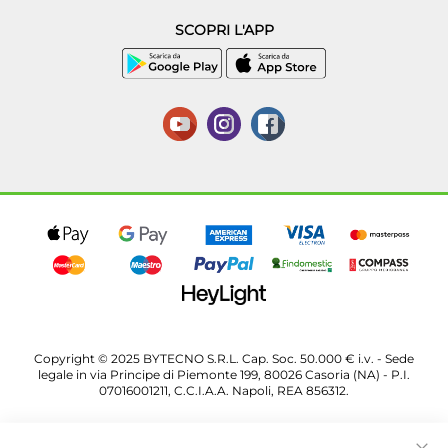
SCOPRI L'APP
Copyright © 2025 BYTECNO S.R.L. Cap. Soc. 50.000 € i.v. - Sede
legale in via Principe di Piemonte 199, 80026 Casoria (NA) - P.I.
07016001211, C.C.I.A.A. Napoli, REA 856312.