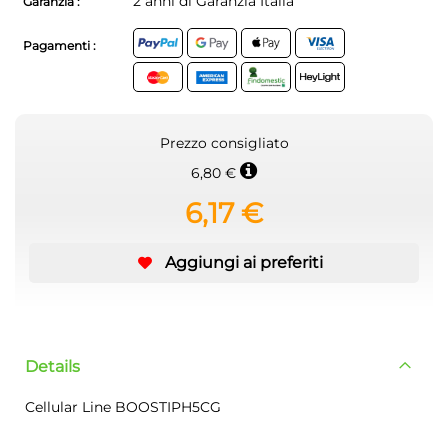
2 anni di Garanzia Italia
Garanzia :
Pagamenti :
Prezzo consigliato
6,80 €
6,17 €
Aggiungi ai preferiti
Details
Cellular Line BOOSTIPH5CG