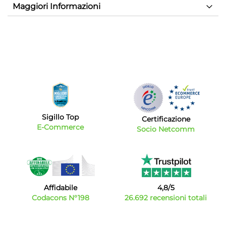
Maggiori Informazioni
Sigillo Top
Certificazione
E-Commerce
Socio Netcomm
Affidabile
4,8/5
Codacons N°198
26.692 recensioni totali