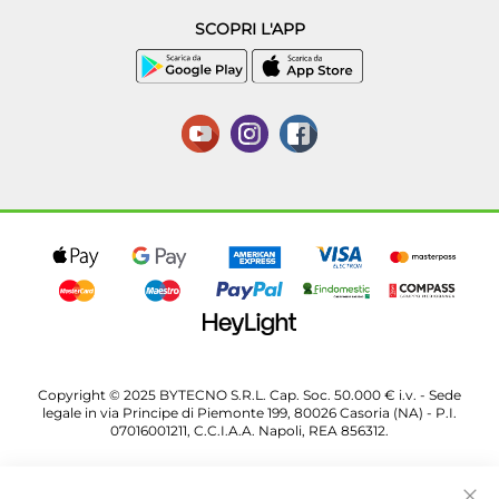
SCOPRI L'APP
Copyright © 2025 BYTECNO S.R.L. Cap. Soc. 50.000 € i.v. - Sede
legale in via Principe di Piemonte 199, 80026 Casoria (NA) - P.I.
07016001211, C.C.I.A.A. Napoli, REA 856312.