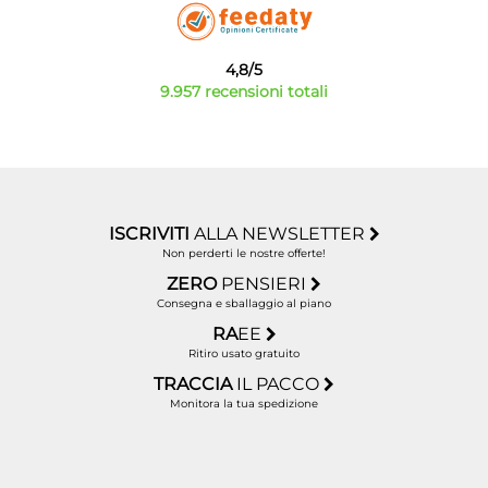
4,8/5
9.957 recensioni totali
ISCRIVITI
ALLA NEWSLETTER
Non perderti le nostre offerte!
ZERO
PENSIERI
Consegna e sballaggio al piano
RA
EE
Ritiro usato gratuito
TRACCIA
IL PACCO
Monitora la tua spedizione