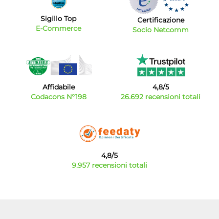
Sigillo Top
Certificazione
E-Commerce
Socio Netcomm
Affidabile
4,8/5
Codacons N°198
26.692 recensioni totali
4,8/5
9.957 recensioni totali