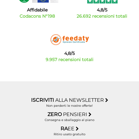
Affidabile
4,8/5
Codacons N°198
26.692 recensioni totali
4,8/5
9.957 recensioni totali
ISCRIVITI
ALLA NEWSLETTER
Non perderti le nostre offerte!
ZERO
PENSIERI
Consegna e sballaggio al piano
RA
EE
Ritiro usato gratuito