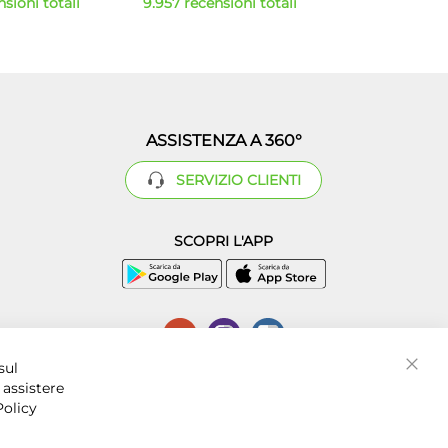
sioni totali
9.957 recensioni totali
ASSISTENZA A 360°
SERVIZIO CLIENTI
SCOPRI L'APP