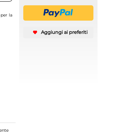
 per la
Aggiungi ai preferiti
rente