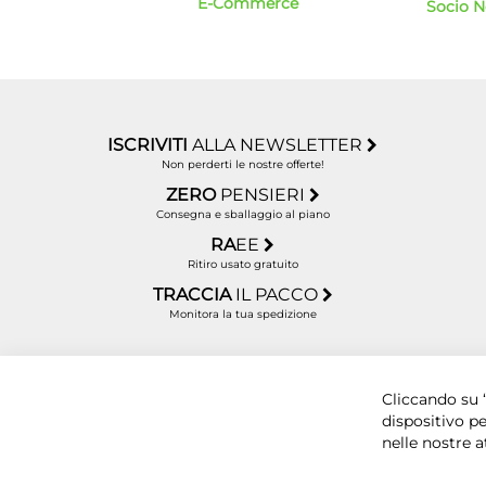
E-Commerce
Socio 
ISCRIVITI
ALLA NEWSLETTER
Non perderti le nostre offerte!
ZERO
PENSIERI
Consegna e sballaggio al piano
RA
EE
Ritiro usato gratuito
TRACCIA
IL PACCO
Monitora la tua spedizione