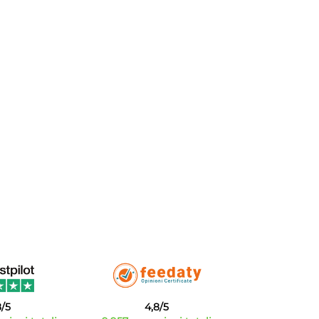
8/5
4,8/5