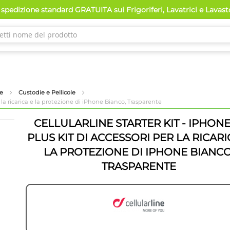
spedizione standard GRATUITA sui Frigoriferi, Lavatrici e Lavas
ne
Custodie e Pellicole
r la ricarica e la protezione di iPhone Bianco, Trasparente
CELLULARLINE STARTER KIT - IPHONE
PLUS KIT DI ACCESSORI PER LA RICARI
LA PROTEZIONE DI IPHONE BIANCO
TRASPARENTE