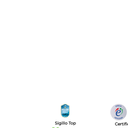
Sigillo Top
Certif