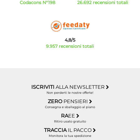
Codacons N°198
26.692 recensioni totali
4,8/5
9.957 recensioni totali
ISCRIVITI
ALLA NEWSLETTER
Non perderti le nostre offerte!
ZERO
PENSIERI
Consegna e sballaggio al piano
RA
EE
Ritiro usato gratuito
TRACCIA
IL PACCO
Monitora la tua spedizione