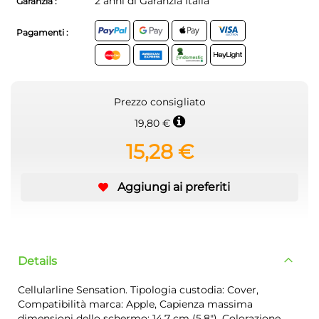
2 anni di Garanzia Italia
Garanzia :
Pagamenti :
Prezzo consigliato
19,80 €
15,28 €
Aggiungi ai preferiti
Details
Cellularline Sensation. Tipologia custodia: Cover,
Compatibilità marca: Apple, Capienza massima
dimensioni dello schermo: 14,7 cm (5.8"). Colorazione