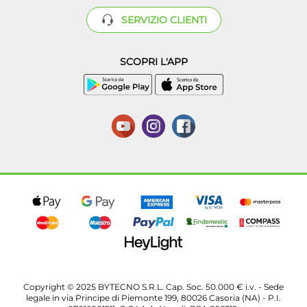
SERVIZIO CLIENTI
SCOPRI L'APP
Copyright © 2025 BYTECNO S.R.L. Cap. Soc. 50.000 € i.v. - Sede
legale in via Principe di Piemonte 199, 80026 Casoria (NA) - P.I.