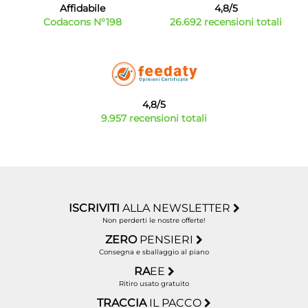
Affidabile
4,8/5
Codacons N°198
26.692 recensioni totali
4,8/5
9.957 recensioni totali
ISCRIVITI
ALLA NEWSLETTER
Non perderti le nostre offerte!
ZERO
PENSIERI
Consegna e sballaggio al piano
RA
EE
Ritiro usato gratuito
TRACCIA
IL PACCO