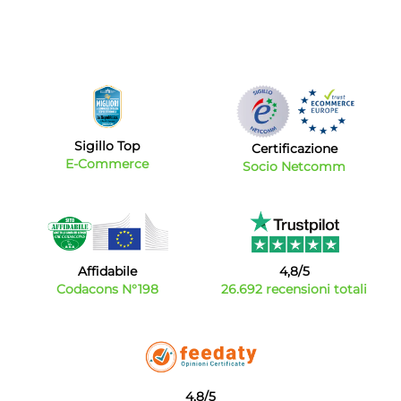
Sigillo Top
Certificazione
E-Commerce
Socio Netcomm
Affidabile
4,8/5
Codacons N°198
26.692 recensioni totali
4,8/5