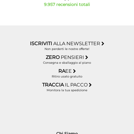
9.957 recensioni totali
ISCRIVITI
ALLA NEWSLETTER
Non perderti le nostre offerte!
ZERO
PENSIERI
Consegna e sballaggio al piano
RA
EE
Ritiro usato gratuito
TRACCIA
IL PACCO
Monitora la tua spedizione
Chi Siamo