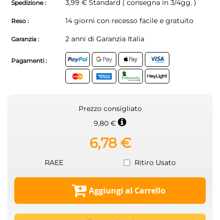
3,99 € Standard ( consegna in 3/4gg. )
Spedizione :
14 giorni con recesso facile e gratuito
Reso :
2 anni di Garanzia Italia
Garanzia :
Pagamenti :
Prezzo consigliato
9,80 €
6,78 €
RAEE
Ritiro Usato
Aggiungi al Carrello