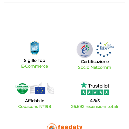
Sigillo Top
Certificazione
E-Commerce
Socio Netcomm
Affidabile
4,8/5
Codacons N°198
26.692 recensioni totali