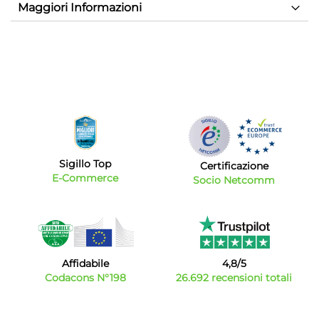
Maggiori Informazioni
Sigillo Top
Certificazione
E-Commerce
Socio Netcomm
Affidabile
4,8/5
Codacons N°198
26.692 recensioni totali