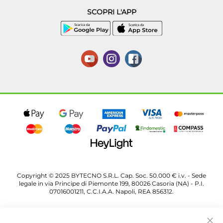
SCOPRI L'APP
Copyright © 2025 BYTECNO S.R.L. Cap. Soc. 50.000 € i.v. - Sede
legale in via Principe di Piemonte 199, 80026 Casoria (NA) - P.I.
07016001211, C.C.I.A.A. Napoli, REA 856312.