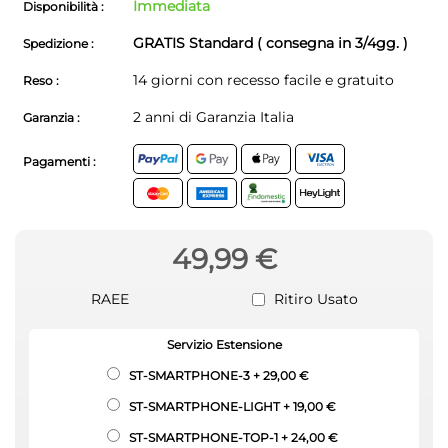
Immediata
Disponibilità :
GRATIS Standard ( consegna in 3/4gg. )
Spedizione :
14 giorni con recesso facile e gratuito
Reso :
2 anni di Garanzia Italia
Garanzia :
Pagamenti :
49,99 €
RAEE
Ritiro Usato
Servizio Estensione
ST-SMARTPHONE-3
+
29,00 €
ST-SMARTPHONE-LIGHT
+
19,00 €
ST-SMARTPHONE-TOP-1
+
24,00 €