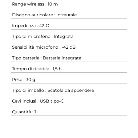
Range wireless : 10 m
Disegno auricolare : Intraurale
Impedenza : 42 Ω
Tipo di microfono : Integrata
Sensibilità microfono : -42 dB
Tipo batteria : Batteria integrata
Tempo di ricarica : 1,5 h
Peso : 30 g
Tipo di imballo : Scatola da appendere
Cavi inclusi : USB tipo-C
Quantità : 1