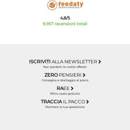
4,8/5
9.957 recensioni totali
ISCRIVITI
ALLA NEWSLETTER
Non perderti le nostre offerte!
ZERO
PENSIERI
Consegna e sballaggio al piano
RA
EE
Ritiro usato gratuito
TRACCIA
IL PACCO
Monitora la tua spedizione