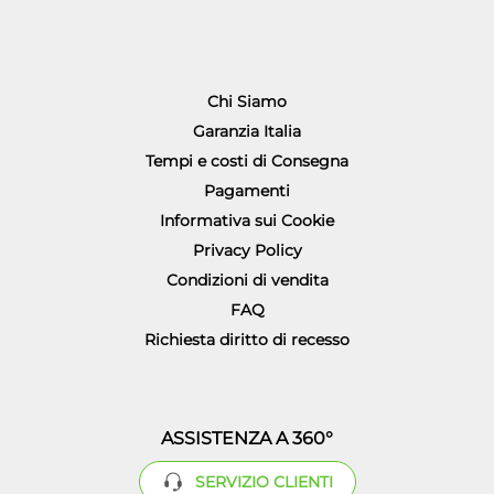
Chi Siamo
Garanzia Italia
Tempi e costi di Consegna
Pagamenti
Informativa sui Cookie
Privacy Policy
Condizioni di vendita
FAQ
Richiesta diritto di recesso
ASSISTENZA A 360°
SERVIZIO CLIENTI