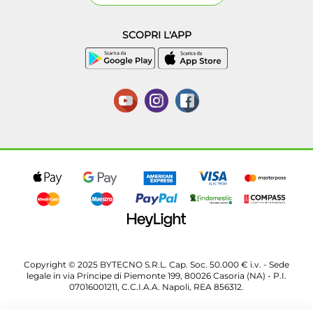
SCOPRI L'APP
Copyright © 2025 BYTECNO S.R.L. Cap. Soc. 50.000 € i.v. - Sede
legale in via Principe di Piemonte 199, 80026 Casoria (NA) - P.I.
07016001211, C.C.I.A.A. Napoli, REA 856312.