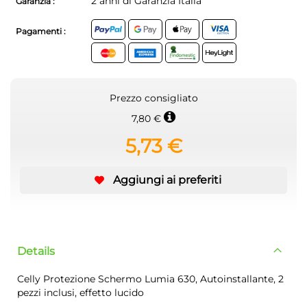
2 anni di Garanzia Italia
Garanzia :
Pagamenti :
Prezzo consigliato
7,80 €
5,73 €
Aggiungi ai preferiti
Details
Celly Protezione Schermo Lumia 630, Autoinstallante, 2
pezzi inclusi, effetto lucido