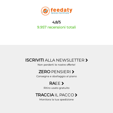
4,8/5
9.957 recensioni totali
ISCRIVITI
ALLA NEWSLETTER
Non perderti le nostre offerte!
ZERO
PENSIERI
Consegna e sballaggio al piano
RA
EE
Ritiro usato gratuito
TRACCIA
IL PACCO
Monitora la tua spedizione