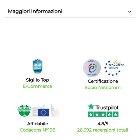
Maggiori Informazioni
Sigillo Top
Certificazione
E-Commerce
Socio Netcomm
Affidabile
4,8/5
Codacons N°198
26.692 recensioni totali