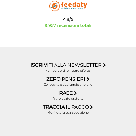
4,8/5
9.957 recensioni totali
ISCRIVITI
ALLA NEWSLETTER
Non perderti le nostre offerte!
ZERO
PENSIERI
Consegna e sballaggio al piano
RA
EE
Ritiro usato gratuito
TRACCIA
IL PACCO
Monitora la tua spedizione