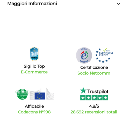
Maggiori Informazioni
Sigillo Top
Certificazione
E-Commerce
Socio Netcomm
Affidabile
4,8/5
Codacons N°198
26.692 recensioni totali