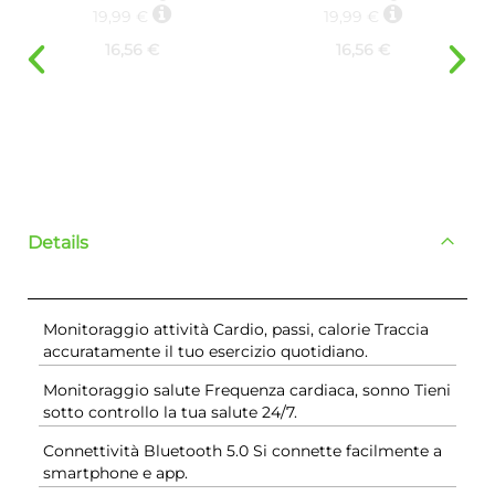
19,99 €
19,99 €
16,56 €
16,56 €
Details
Monitoraggio attività Cardio, passi, calorie Traccia
accuratamente il tuo esercizio quotidiano.
Monitoraggio salute Frequenza cardiaca, sonno Tieni
sotto controllo la tua salute 24/7.
Connettività Bluetooth 5.0 Si connette facilmente a
smartphone e app.