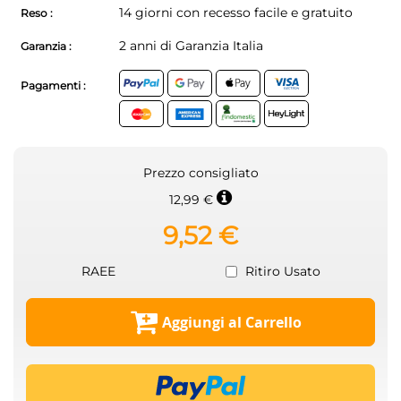
14 giorni con recesso facile e gratuito
Reso :
2 anni di Garanzia Italia
Garanzia :
Pagamenti :
Prezzo consigliato
12,99 €
9,52 €
RAEE
Ritiro Usato
Aggiungi al Carrello