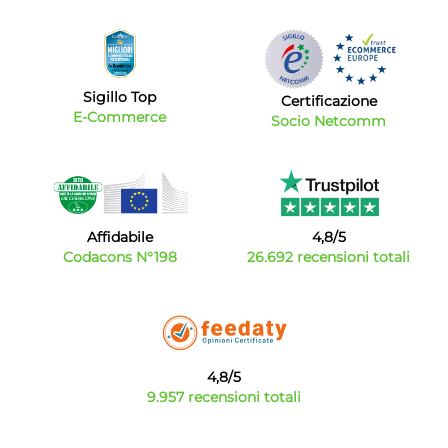
Sigillo Top
Certificazione
E-Commerce
Socio Netcomm
Affidabile
4,8/5
Codacons N°198
26.692 recensioni totali
4,8/5
9.957 recensioni totali