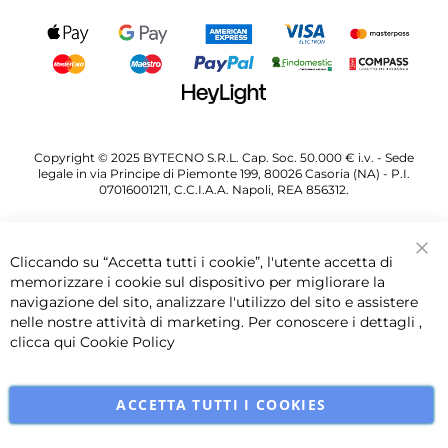
Copyright © 2025 BYTECNO S.R.L. Cap. Soc. 50.000 € i.v. - Sede
legale in via Principe di Piemonte 199, 80026 Casoria (NA) - P.I.
07016001211, C.C.I.A.A. Napoli, REA 856312.
Cliccando su “Accetta tutti i cookie”, l'utente accetta di
Chi
memorizzare i cookie sul dispositivo per migliorare la
navigazione del sito, analizzare l'utilizzo del sito e assistere
nelle nostre attività di marketing. Per conoscere i dettagli ,
clicca qui
Cookie Policy
ACCETTA TUTTI I COOKIES