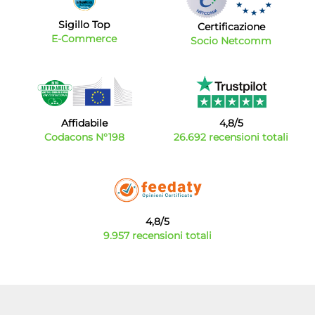
Sigillo Top
Certificazione
E-Commerce
Socio Netcomm
Affidabile
4,8/5
Codacons N°198
26.692 recensioni totali
4,8/5
9.957 recensioni totali