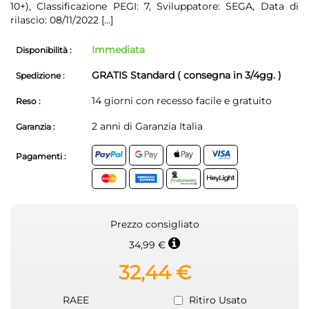
10+), Classificazione PEGI: 7, Sviluppatore: SEGA, Data di
rilascio: 08/11/2022
[...]
Immediata
Disponibilità :
GRATIS Standard ( consegna in 3/4gg. )
Spedizione :
14 giorni con recesso facile e gratuito
Reso :
2 anni di Garanzia Italia
Garanzia :
Pagamenti :
Prezzo consigliato
34,99 €
32,44 €
RAEE
Ritiro Usato