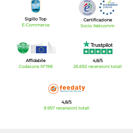
Sigillo Top
Certificazione
E-Commerce
Socio Netcomm
Affidabile
4,8/5
Codacons N°198
26.692 recensioni totali
4,8/5
9.957 recensioni totali