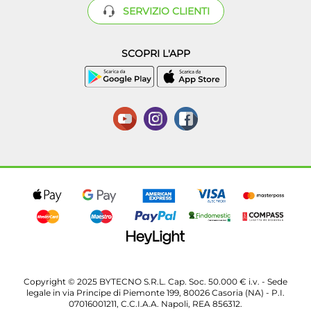
SERVIZIO CLIENTI
SCOPRI L'APP
Copyright © 2025 BYTECNO S.R.L. Cap. Soc. 50.000 € i.v. - Sede
legale in via Principe di Piemonte 199, 80026 Casoria (NA) - P.I.
07016001211, C.C.I.A.A. Napoli, REA 856312.