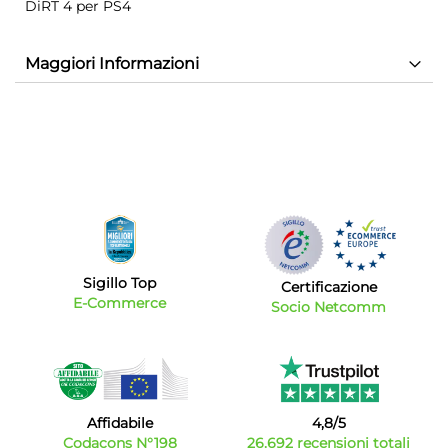
DiRT 4 per PS4
Maggiori Informazioni
Sigillo Top
Certificazione
E-Commerce
Socio Netcomm
Affidabile
4,8/5
Codacons N°198
26.692 recensioni totali