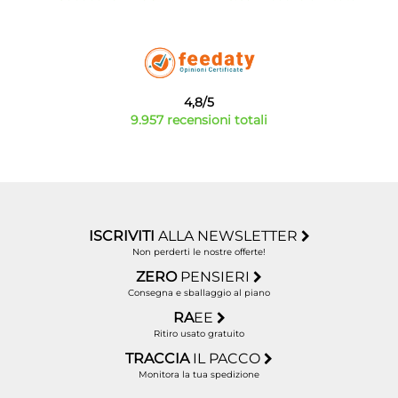
4,8/5
9.957 recensioni totali
ISCRIVITI
ALLA NEWSLETTER
Non perderti le nostre offerte!
ZERO
PENSIERI
Consegna e sballaggio al piano
RA
EE
Ritiro usato gratuito
TRACCIA
IL PACCO
Monitora la tua spedizione