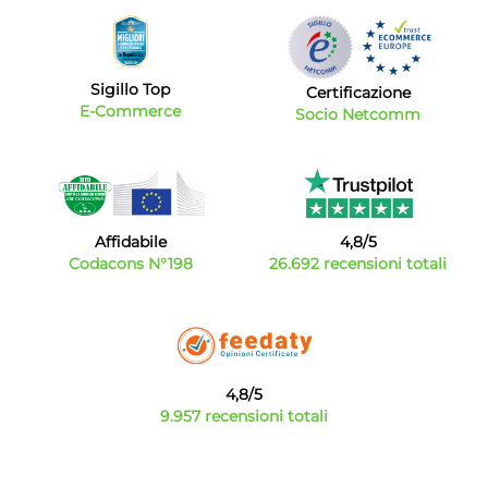
Sigillo Top
Certificazione
E-Commerce
Socio Netcomm
Affidabile
4,8/5
Codacons N°198
26.692 recensioni totali
4,8/5
9.957 recensioni totali