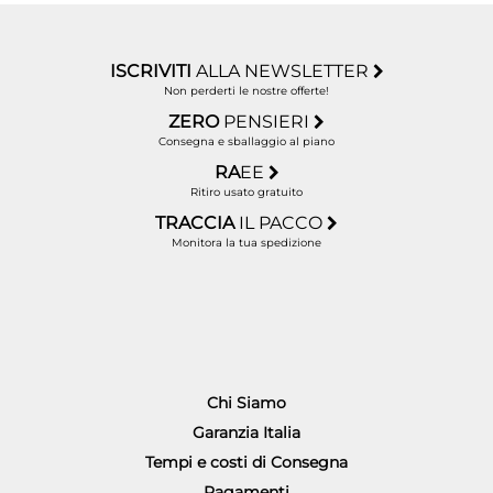
ISCRIVITI
ALLA NEWSLETTER
Non perderti le nostre offerte!
ZERO
PENSIERI
Consegna e sballaggio al piano
RA
EE
Ritiro usato gratuito
TRACCIA
IL PACCO
Monitora la tua spedizione
Chi Siamo
Garanzia Italia
Tempi e costi di Consegna
Pagamenti