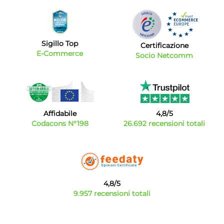
Sigillo Top
Certificazione
E-Commerce
Socio Netcomm
Affidabile
4,8/5
Codacons N°198
26.692 recensioni totali
4,8/5
9.957 recensioni totali