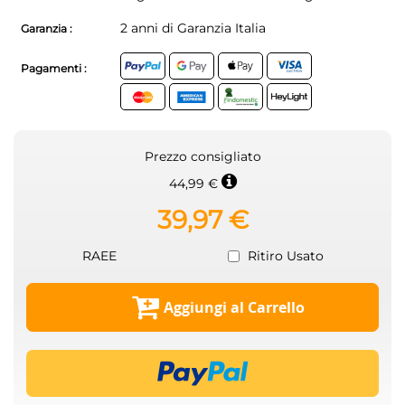
2 anni di Garanzia Italia
Garanzia :
Pagamenti :
Prezzo consigliato
44,99 €
39,97 €
RAEE
Ritiro Usato
Aggiungi al Carrello