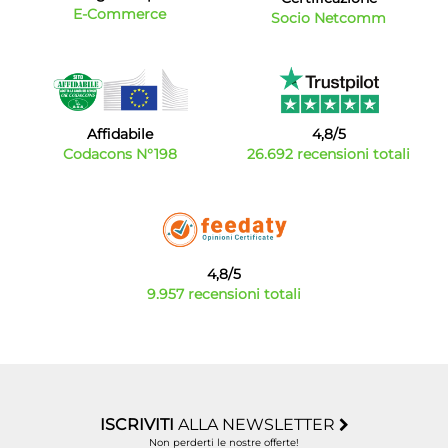
E-Commerce
Socio Netcomm
Affidabile
4,8/5
Codacons N°198
26.692 recensioni totali
4,8/5
9.957 recensioni totali
ISCRIVITI
ALLA NEWSLETTER
Non perderti le nostre offerte!