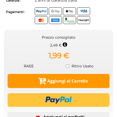
2 anni di Garanzia Italia
Garanzia :
Pagamenti :
Prezzo consigliato
2,49 €
1,99 €
RAEE
Ritiro Usato
Aggiungi al Carrello