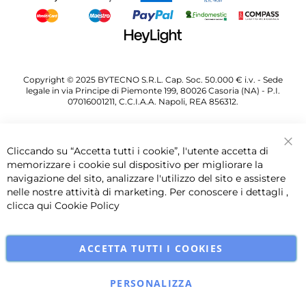
Copyright © 2025 BYTECNO S.R.L. Cap. Soc. 50.000 € i.v. - Sede
legale in via Principe di Piemonte 199, 80026 Casoria (NA) - P.I.
07016001211, C.C.I.A.A. Napoli, REA 856312.
Cliccando su “Accetta tutti i cookie”, l'utente accetta di
Chi
memorizzare i cookie sul dispositivo per migliorare la
navigazione del sito, analizzare l'utilizzo del sito e assistere
nelle nostre attività di marketing. Per conoscere i dettagli ,
clicca qui
Cookie Policy
ACCETTA TUTTI I COOKIES
PERSONALIZZA