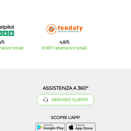
8/5
4,8/5
sioni totali
9.957 recensioni totali
ASSISTENZA A 360°
SERVIZIO CLIENTI
SCOPRI L'APP