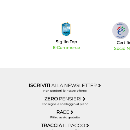
Sigillo Top
Certif
E-Commerce
Socio 
ISCRIVITI
ALLA NEWSLETTER
Non perderti le nostre offerte!
ZERO
PENSIERI
Consegna e sballaggio al piano
RA
EE
Ritiro usato gratuito
TRACCIA
IL PACCO