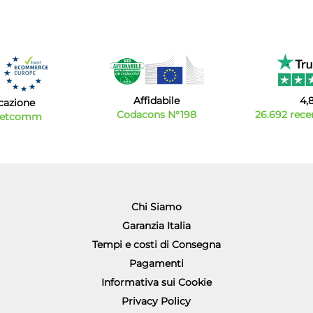
Affidabile
4,
icazione
Codacons N°198
26.692 recen
Netcomm
Chi Siamo
Garanzia Italia
Tempi e costi di Consegna
Pagamenti
Informativa sui Cookie
Privacy Policy