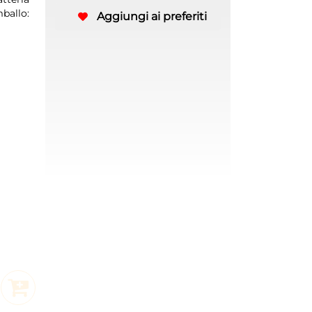
ballo:
Aggiungi ai preferiti
o
Aggiungi al Carrello
Aggiungi al Carrello
Aggiungi al Carrello