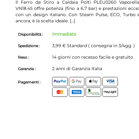
Il Ferro da Stiro a Caldaia Polti PLEU0260 Vaporell
VN18.45 offre potenza (fino a 6,7 bar) e prestazioni ecce
con un design italiano. Con Steam Pulse, ECO, Turbo e
ancora, è la scelta ideale.
[...]
Immediata
Disponibilità :
3,99 € Standard ( consegna in 3/4gg. )
Spedizione :
14 giorni con recesso facile e gratuito
Reso :
2 anni di Garanzia Italia
Garanzia :
Pagamenti :