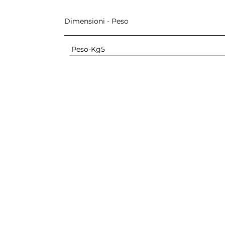
Dimensioni - Peso
Peso-Kg
5