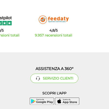
8/5
4,8/5
sioni totali
9.957 recensioni totali
ASSISTENZA A 360°
SERVIZIO CLIENTI
SCOPRI L'APP