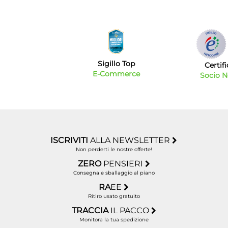
Sigillo Top
Certif
E-Commerce
Socio 
ISCRIVITI
ALLA NEWSLETTER
Non perderti le nostre offerte!
ZERO
PENSIERI
Consegna e sballaggio al piano
RA
EE
Ritiro usato gratuito
TRACCIA
IL PACCO
Monitora la tua spedizione