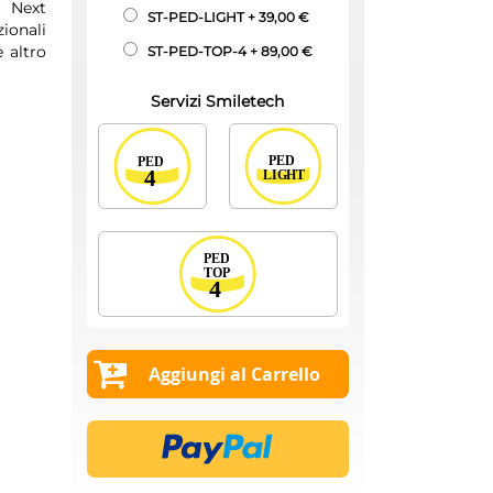
a Next
ST-PED-LIGHT
+
39,00 €
zionali
 altro
ST-PED-TOP-4
+
89,00 €
Servizi Smiletech
Aggiungi al Carrello