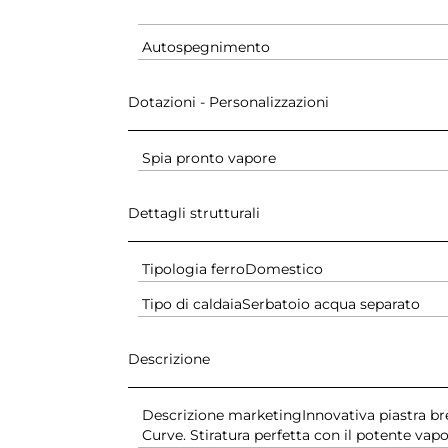
Autospegnimento
Dotazioni - Personalizzazioni
Spia pronto vapore
Dettagli strutturali
Tipologia ferro
Domestico
Tipo di caldaia
Serbatoio acqua separato
Descrizione
Descrizione marketing
Innovativa piastra b
Curve. Stiratura perfetta con il potente vapo