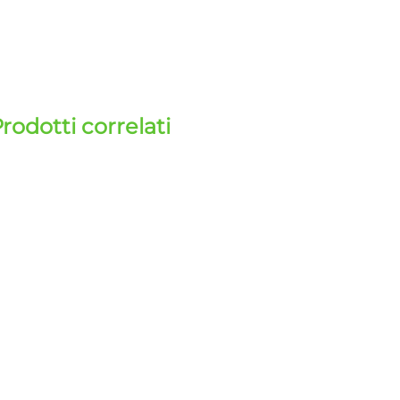
rodotti correlati
 Carrello