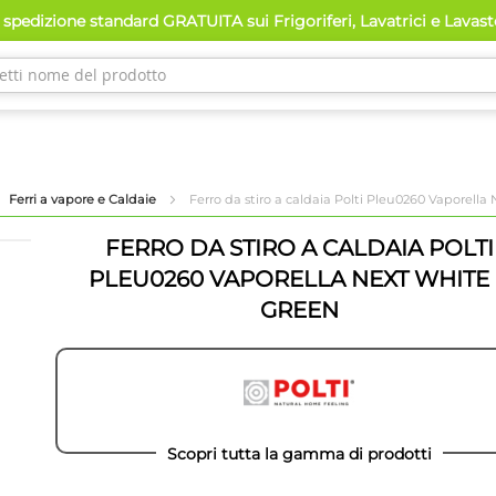
spedizione standard GRATUITA sui Frigoriferi, Lavatrici e Lavas
Ferri a vapore e Caldaie
Ferro da stiro a caldaia Polti Pleu0260 Vaporell
FERRO DA STIRO A CALDAIA POLTI
PLEU0260 VAPORELLA NEXT WHITE 
GREEN
Scopri tutta la gamma di prodotti