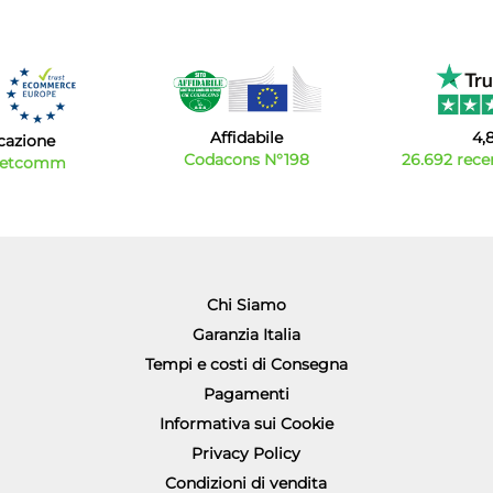
Affidabile
4,
icazione
Codacons N°198
26.692 recen
Netcomm
Chi Siamo
Garanzia Italia
Tempi e costi di Consegna
Pagamenti
Informativa sui Cookie
Privacy Policy
Condizioni di vendita