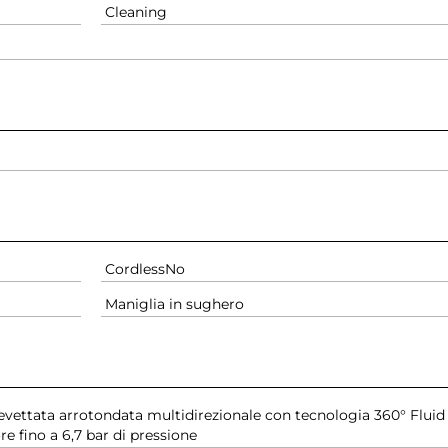
Cleaning
Cordless
No
Maniglia in sughero
revettata arrotondata multidirezionale con tecnologia 360° Fluid
re fino a 6,7 bar di pressione